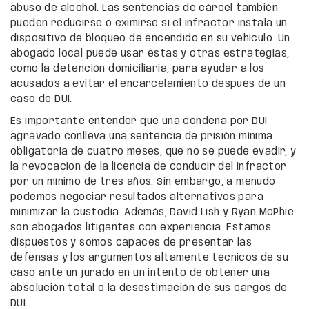
abuso de alcohol. Las sentencias de cárcel también
pueden reducirse o eximirse si el infractor instala un
dispositivo de bloqueo de encendido en su vehículo. Un
abogado local puede usar estas y otras estrategias,
como la detención domiciliaria, para ayudar a los
acusados a evitar el encarcelamiento después de un
caso de DUI.
Es importante entender que una condena por DUI
agravado conlleva una sentencia de prisión mínima
obligatoria de cuatro meses, que no se puede evadir, y
la revocación de la licencia de conducir del infractor
por un mínimo de tres años. Sin embargo, a menudo
podemos negociar resultados alternativos para
minimizar la custodia. Además, David Lish y Ryan McPhie
son abogados litigantes con experiencia. Estamos
dispuestos y somos capaces de presentar las
defensas y los argumentos altamente técnicos de su
caso ante un jurado en un intento de obtener una
absolución total o la desestimación de sus cargos de
DUI.