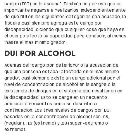
campo (FST) en la escena”. También es por eso que es
importante negarse a realizarlos. Independientemente
de qué DUI en las siguientes categorías sea acusado, la
fiscalía casi siempre agrega este cargo por
discapacidad, diciendo que cualquier cosa que haya en
el cuerpo afectó su capacidad para conducir, al menos
“hasta el más mínimo grado”.
DUI POR ALCOHOL
Además del “cargo por deterioro” o la acusación de
que una persona estaba “afectada en el más mínimo
grado”, casi siempre existe un cargo adicional por el
nivel de concentración de alcohol en la sangre o la
existencia de drogas en el sistema que resultaron en
la discapacidad. Esto se carga en un recuento
adicional o recuentos como se describe a
continuación. Los tres niveles de cargos por DUI
basados en la concentración de alcohol son .08,
(regular), .15 (extremo) y .20 (super-extremo o
extremo).