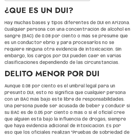
¿QUE ES UN DUI?
Hay muchas bases y tipos diferentes de DUI en Arizona.
Cualquier persona con una concentración de alcohol en
sangre (BAC) de 0.08 por ciento o más se presume que
es un conductor ebrio y para procesarlos no se
requiere ninguna otra evidencia de intoxicación. Sin
embargo, los cargos por DUI pueden caer en varias
clasificaciones dependiendo de las circunstancias.
DELITO MENOR POR DUI
Aunque 0.08 por ciento es el umbral legal para un
presunto DUI, esto no significa que cualquier persona
con un BAC más bajo esté libre de responsabilidades.
Una persona puede ser acusada de beber y conducir si
su BAC es de 0.05 por ciento o más o si el oficial cree
que alguien está bajo la influencia de drogas, siempre
que haya evidencia adicional de intoxicación. Es por
eso que los oficiales realizan “Pruebas de sobriedad de