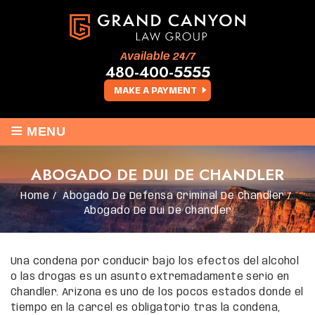
Available 24/7
480-400-5555
MAKE A PAYMENT
≡
MENU
ABOGADO DE DUI DE CHANDLER
Home
/
Abogado De Defensa Criminal De Chandler
/
Abogado De Dui De Chandler
Una condena por conducir bajo los efectos del alcohol
o las drogas es un asunto extremadamente serio en
Chandler. Arizona es uno de los pocos estados donde el
tiempo en la cárcel es obligatorio tras la condena,