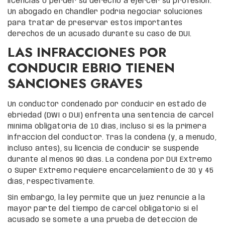
licencias o perder su derecho a ejercer su profesión.
Un abogado en Chandler podría negociar soluciones
para tratar de preservar estos importantes
derechos de un acusado durante su caso de DUI.
LAS INFRACCIONES POR
CONDUCIR EBRIO TIENEN
SANCIONES GRAVES
Un conductor condenado por conducir en estado de
ebriedad (DWI o DUI) enfrenta una sentencia de cárcel
mínima obligatoria de 10 días, incluso si es la primera
infraccion del conductor. Tras la condena (y, a menudo,
incluso antes), su licencia de conducir se suspende
durante al menos 90 días. La condena por DUI Extremo
o Súper Extremo requiere encarcelamiento de 30 y 45
días, respectivamente.
Sin embargo, la ley permite que un juez renuncie a la
mayor parte del tiempo de cárcel obligatorio si el
acusado se somete a una prueba de detección de