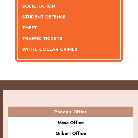
SOLICITATION
STUDENT DEFENSE
THEFT
TRAFFIC TICKETS
WHITE COLLAR CRIMES
Phoenix Office
Mesa Office
Gilbert Office