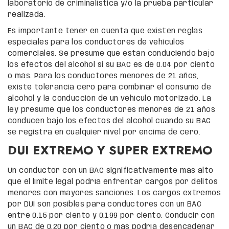
laboratorio de criminalística y/o la prueba particular
realizada.
Es importante tener en cuenta que existen reglas
especiales para los conductores de vehículos
comerciales. Se presume que están conduciendo bajo
los efectos del alcohol si su BAC es de 0.04 por ciento
o más. Para los conductores menores de 21 años,
existe tolerancia cero para combinar el consumo de
alcohol y la conducción de un vehículo motorizado. La
ley presume que los conductores menores de 21 años
conducen bajo los efectos del alcohol cuando su BAC
se registra en cualquier nivel por encima de cero.
DUI EXTREMO Y SUPER EXTREMO
Un conductor con un BAC significativamente más alto
que el límite legal podría enfrentar cargos por delitos
menores con mayores sanciones. Los cargos extremos
por DUI son posibles para conductores con un BAC
entre 0.15 por ciento y 0.199 por ciento. Conducir con
un BAC de 0.20 por ciento o más podría desencadenar