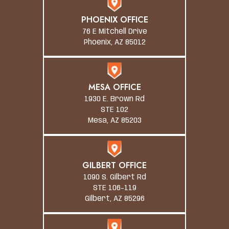
PHOENIX OFFICE
76 E Mitchell Drive
Phoenix, AZ 85012
MESA OFFICE
1930 E. Brown Rd
STE 102
Mesa, AZ 85203
GILBERT OFFICE
1090 S. Gilbert Rd
STE 106-119
Gilbert, AZ 85296