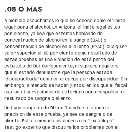
.08 O MAS
A menudo escuchamos lo que se conoce como el “límite
legal” para el alcohol. En Arizona, el límite legal es .08
por ciento, ya sea que estemos hablando de
concentración de alcohol en la sangre (BAC) o
concentración de alcohol en el aliento (BrAC). Cualquier
valor superior al .08 por ciento como resultado de
estas pruebas es una violación de esta parte del
estatuto de DUI. Curiosamente, ni siquiera requiere
que el estado demuestre que la persona estaba
“discapacitada” como en el cargo por discapacidad. Sin
embargo, a menudo se hacen juntos, en los que el fiscal
usa las observaciones de deterioro para respaldar el
resultado de sangre o aliento.
Un buen abogado de DUI en Chandler atacará la
precisión de esta prueba, ya sea de sangre o de
aliento. Esto a menudo involucra a un “toxicólogo”
testigo experto que discutirá los problemas con el