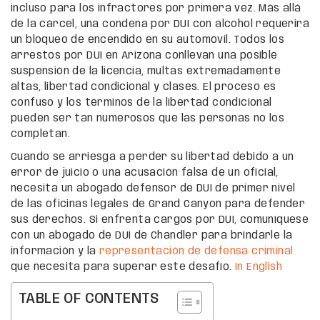
incluso para los infractores por primera vez. Más allá
de la cárcel, una condena por DUI con alcohol requerirá
un bloqueo de encendido en su automóvil. Todos los
arrestos por DUI en Arizona conllevan una posible
suspensión de la licencia, multas extremadamente
altas, libertad condicional y clases. El proceso es
confuso y los términos de la libertad condicional
pueden ser tan numerosos que las personas no los
completan.
Cuando se arriesga a perder su libertad debido a un
error de juicio o una acusación falsa de un oficial,
necesita un abogado defensor de DUI de primer nivel
de las oficinas legales de Grand Canyon para defender
sus derechos. Si enfrenta cargos por DUI, comuníquese
con un abogado de DUI de Chandler para brindarle la
información y la
representación de defensa criminal
que necesita para superar este desafío.
In English
TABLE OF CONTENTS