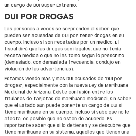
un cargo de DUI Súper Extremo.
DUI POR DROGAS
Las personas a veces se sorprenden al saber que
pueden ser acusadas de DUI por tener drogas en su
cuerpo, incluso si son recetadas por un médico. El
fiscal dirá que las drogas son ilegales, que no tenía
receta médica o que no las tomó según lo prescrito
(demasiado, con demasiada frecuencia, condujo en
violación de las advertencias).
Estamos viendo más y más DUI acusados de “DUI por
drogas”, especialmente con la nueva Ley de Marihuana
Medicinal de Arizona. Existe confusión entre los
titulares de tarjetas de marihuana medicinal, sin saber
que el Estado aún puede ponerte un cargo de DUI si
tiene marihuana en su cuerpo. Incluso si sabe que no le
afecta, es posible que no estén de acuerdo. Es
importante saber que si lo detienen y se descubre que
tiene marihuana en su sistema, aquellos que tienen una